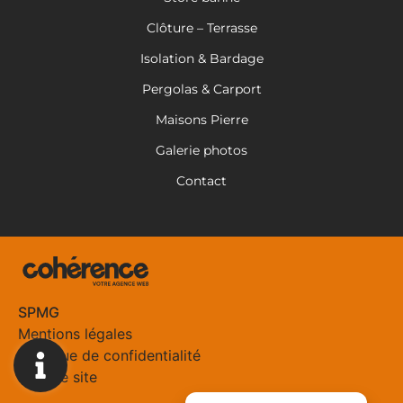
Clôture – Terrasse
Isolation & Bardage
Pergolas & Carport
Maisons Pierre
Galerie photos
Contact
SPMG
Mentions légales
Politique de confidentialité
Plan de site