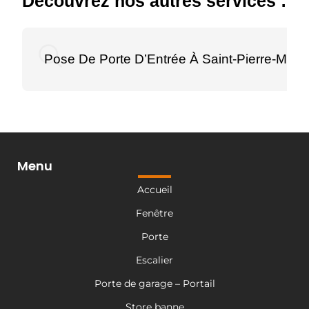
Découvrez nos autres services :
Pose De Porte D’Entrée À Saint-Pierre-Montl
Menu
Accueil
Fenêtre
Porte
Escalier
Porte de garage – Portail
Store banne