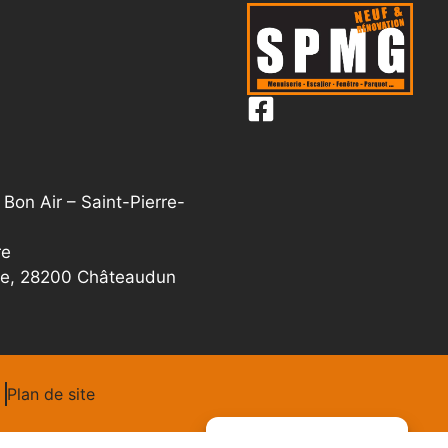
Bon Air – Saint-Pierre-
re
se, 28200 Châteaudun
Plan de site
Gérer le consentement