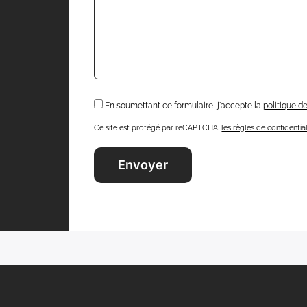
En soumettant ce formulaire, j'accepte la
politique de
Ce site est protégé par reCAPTCHA.
les règles de confidential