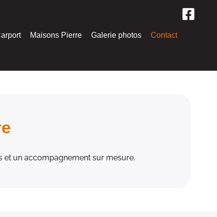
arport
Maisons Pierre
Galerie photos
Contact
re
eils et un accompagnement sur mesure.