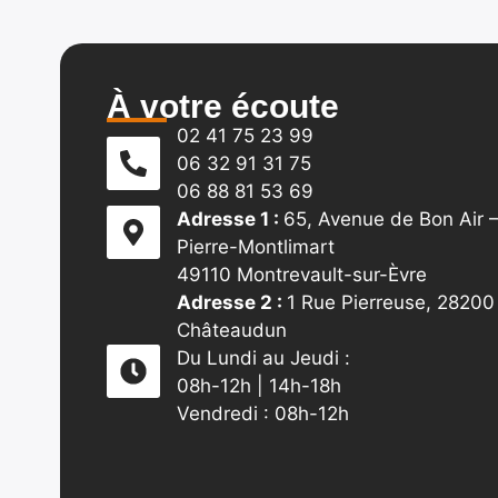
À votre écoute
02 41 75 23 99
06 32 91 31 75
06 88 81 53 69
Adresse 1 :
65, Avenue de Bon Air –
Pierre-Montlimart
49110 Montrevault-sur-Èvre
Adresse 2 :
1 Rue Pierreuse, 28200
Châteaudun
Du Lundi au Jeudi :
08h-12h | 14h-18h
Vendredi : 08h-12h