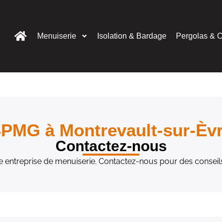
Menuiserie
Isolation & Bardage
Pergolas & C
PMG à Montrevault-sur-Èv
Contactez-nous
re entreprise de menuiserie. Contactez-nous pour des cons