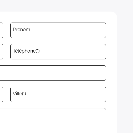
Prénom
Téléphone(*)
Ville(*)