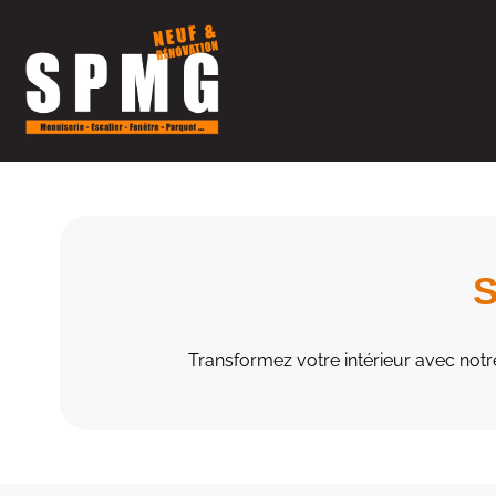
S
Transformez votre intérieur avec not